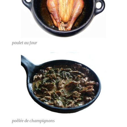
poulet au four
poêlée de champignons