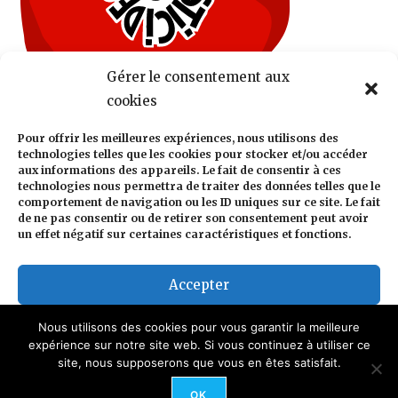
Gérer le consentement aux
cookies
Pour offrir les meilleures expériences, nous utilisons des
technologies telles que les cookies pour stocker et/ou accéder
aux informations des appareils. Le fait de consentir à ces
technologies nous permettra de traiter des données telles que le
comportement de navigation ou les ID uniques sur ce site. Le fait
de ne pas consentir ou de retirer son consentement peut avoir
un effet négatif sur certaines caractéristiques et fonctions.
Accepter
Refuser
Nous utilisons des cookies pour vous garantir la meilleure
expérience sur notre site web. Si vous continuez à utiliser ce
site, nous supposerons que vous en êtes satisfait.
Voir les préférences
Confidentialité
Mentions légales
Politique de cookies (UE)
OK