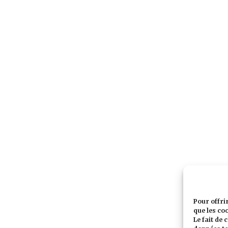
Pour offri
que les co
Le fait de