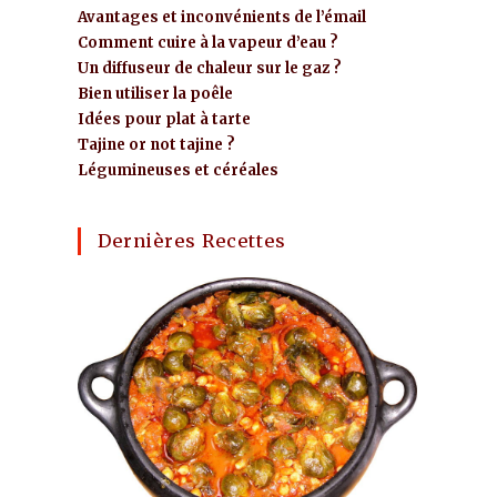
Avantages et inconvénients de l’émail
Comment cuire à la vapeur d’eau ?
Un diffuseur de chaleur sur le gaz ?
Bien utiliser la poêle
Idées pour plat à tarte
Tajine or not tajine ?
Légumineuses et céréales
Dernières Recettes