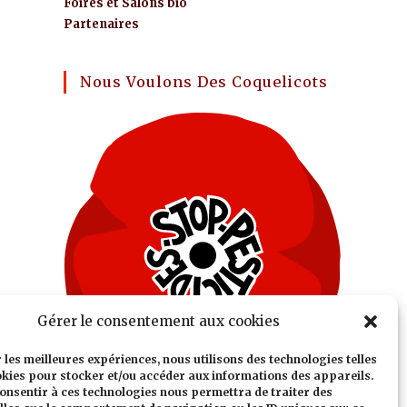
Foires et Salons bio
Partenaires
Nous Voulons Des Coquelicots
Gérer le consentement aux cookies
r les meilleures expériences, nous utilisons des technologies telles
okies pour stocker et/ou accéder aux informations des appareils.
 consentir à ces technologies nous permettra de traiter des