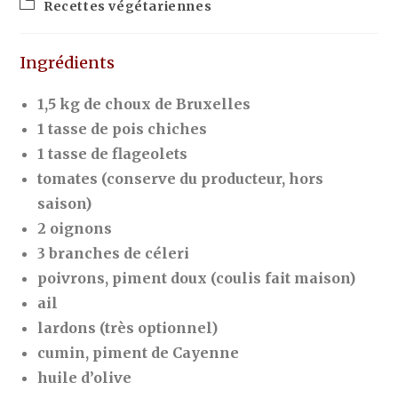
Recettes végétariennes
Ingrédients
1,5 kg de choux de Bruxelles
1 tasse de pois chiches
1 tasse de flageolets
tomates (conserve du producteur, hors
saison)
2 oignons
3 branches de céleri
poivrons, piment doux (coulis fait maison)
ail
lardons (très optionnel)
cumin, piment de Cayenne
huile d’olive