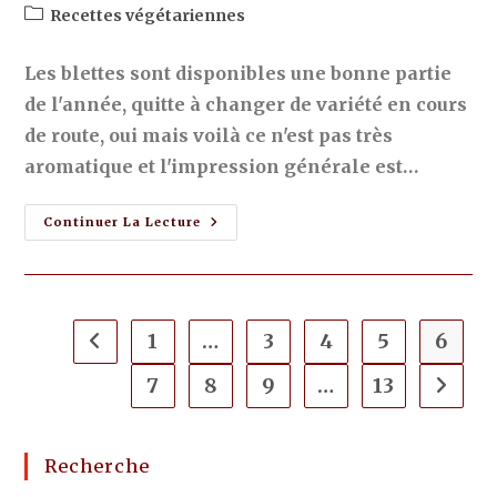
Recettes végétariennes
Les blettes sont disponibles une bonne partie
de l'année, quitte à changer de variété en cours
de route, oui mais voilà ce n'est pas très
aromatique et l'impression générale est…
Continuer La Lecture
1
…
3
4
5
6
7
8
9
…
13
Recherche