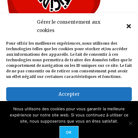
Gérer le consentement aux
cookies
Pour offrir les meilleures expériences, nous utilisons des
technologies telles que les cookies pour stocker et/ou accéder
aux informations des appareils. Le fait de consentir à ces
technologies nous permettra de traiter des données telles que le
comportement de navigation ou les ID uniques sur ce site. Le fait
de ne pas consentir ou de retirer son consentement peut avoir
un effet négatif sur certaines caractéristiques et fonctions.
Accepter
Refuser
Nous utilisons des cookies pour vous garantir la meilleure
expérience sur notre site web. Si vous continuez à utiliser ce
site, nous supposerons que vous en êtes satisfait.
Voir les préférences
Confidentialité
Mentions légales
Politique de cookies (UE)
OK
Politique de cookies
Confidentialité