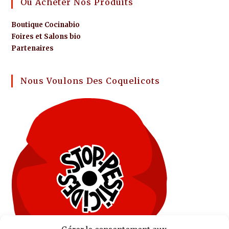
Où Acheter Nos Produits
Boutique Cocinabio
Foires et Salons bio
Partenaires
Nous Voulons Des Coquelicots