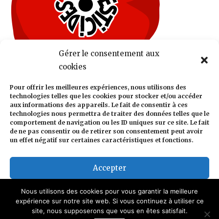
Gérer le consentement aux
cookies
Pour offrir les meilleures expériences, nous utilisons des
technologies telles que les cookies pour stocker et/ou accéder
aux informations des appareils. Le fait de consentir à ces
technologies nous permettra de traiter des données telles que le
comportement de navigation ou les ID uniques sur ce site. Le fait
de ne pas consentir ou de retirer son consentement peut avoir
un effet négatif sur certaines caractéristiques et fonctions.
Accepter
Refuser
Nous utilisons des cookies pour vous garantir la meilleure
expérience sur notre site web. Si vous continuez à utiliser ce
site, nous supposerons que vous en êtes satisfait.
Voir les préférences