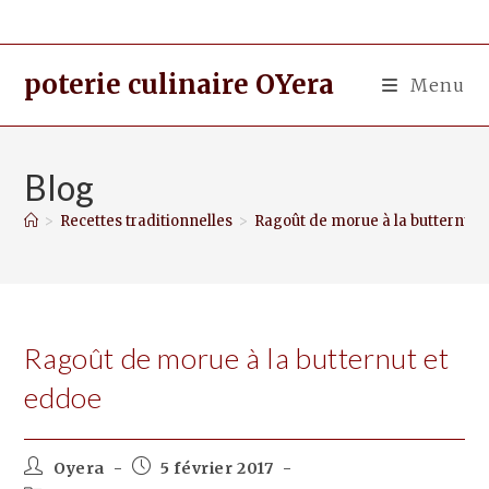
poterie culinaire OYera
Menu
Blog
>
Recettes traditionnelles
>
Ragoût de morue à la butternut 
Ragoût de morue à la butternut et
eddoe
Oyera
5 février 2017