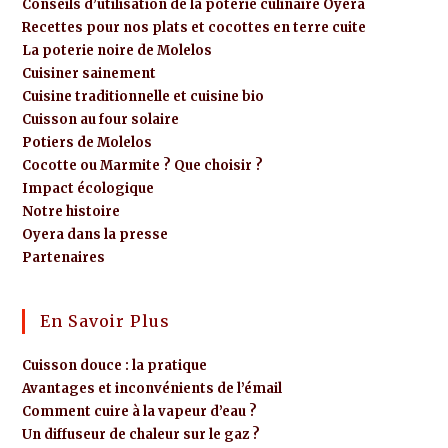
Conseils d’utilisation de la poterie culinaire Oyera
Recettes pour nos plats et cocottes en terre cuite
La poterie noire de Molelos
Cuisiner sainement
Cuisine traditionnelle et cuisine bio
Cuisson au four solaire
Potiers de Molelos
Cocotte ou Marmite ? Que choisir ?
Impact écologique
Notre histoire
Oyera dans la presse
Partenaires
En Savoir Plus
Cuisson douce : la pratique
Avantages et inconvénients de l’émail
Comment cuire à la vapeur d’eau ?
Un diffuseur de chaleur sur le gaz ?